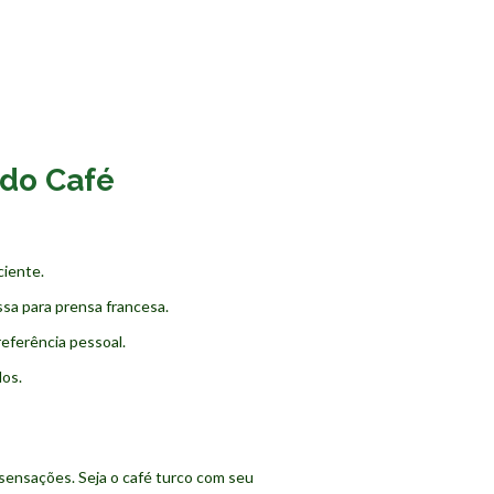
 do Café
ciente.
ssa para prensa francesa.
eferência pessoal.
dos.
sensações. Seja o café turco com seu