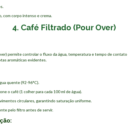
s.
, com corpo intenso e crema.
4. Café Filtrado (Pour Over)
ver) permite controlar o fluxo da água, temperatura e tempo de contato
otas aromáticas evidentes.
gua quente (92-96°C).
ione o café (1 colher para cada 100 ml de água).
imentos circulares, garantindo saturação uniforme.
e pelo filtro antes de servir.
ação: