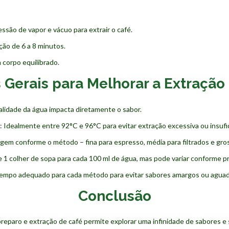
ssão de vapor e vácuo para extrair o café.
ão de 6 a 8 minutos.
 corpo equilibrado.
s Gerais para Melhorar a Extração
alidade da água impacta diretamente o sabor.
: Idealmente entre 92°C e 96°C para evitar extração excessiva ou insufi
agem conforme o método – fina para espresso, média para filtrados e gro
 1 colher de sopa para cada 100 ml de água, mas pode variar conforme pr
tempo adequado para cada método para evitar sabores amargos ou agua
Conclusão
eparo e extração de café permite explorar uma infinidade de sabores e 