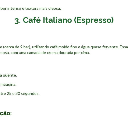
or intenso e textura mais oleosa.
3. Café Italiano (Espresso)
 (cerca de 9 bar), utilizando café moído fino e água quase fervente. Ess
emosa, com uma camada de crema dourada por cima.
ua quente.
 máquina.
ntre 25 e 30 segundos.
ação: