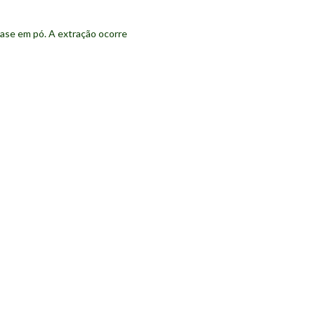
uase em pó. A extração ocorre