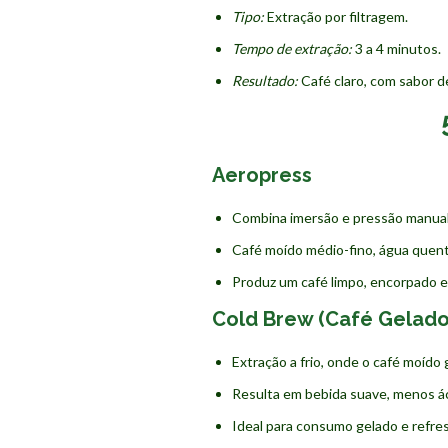
Tipo:
Extração por filtragem.
Tempo de extração:
3 a 4 minutos.
Resultado:
Café claro, com sabor de
Aeropress
Combina imersão e pressão manual p
Café moído médio-fino, água quente
Produz um café limpo, encorpado e
Cold Brew (Café Gelado
Extração a frio, onde o café moído 
Resulta em bebida suave, menos ác
Ideal para consumo gelado e refre