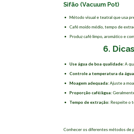
Sifão (Vacuum Pot)
Método visual e teatral que usa pre
Café moído médio, tempo de extraç
Produz café limpo, aromático e com
6. Dica
Use água de boa qualidade
: A qu
Controle a temperatura da água
Moagem adequada
: Ajuste a mo
Proporção café/água
: Geralmente
Tempo de extração
: Respeite o 
Conhecer os diferentes métodos de pr