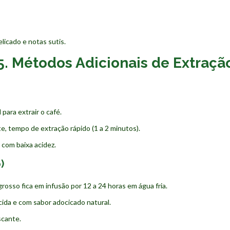
licado e notas sutis.
5. Métodos Adicionais de Extraçã
ara extrair o café.
, tempo de extração rápido (1 a 2 minutos).
 com baixa acidez.
)
grosso fica em infusão por 12 a 24 horas em água fria.
ida e com sabor adocicado natural.
scante.