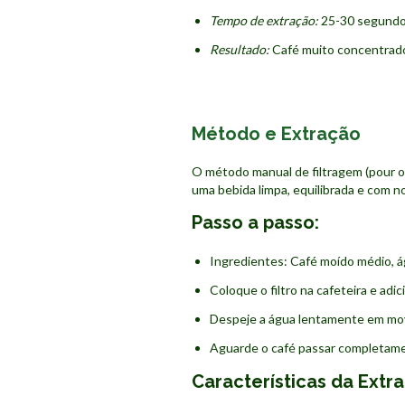
Tempo de extração:
25-30 segundo
Resultado:
Café muito concentrado
Método e Extração
O método manual de filtragem (pour o
uma bebida limpa, equilibrada e com n
Passo a passo:
Ingredientes: Café moído médio, á
Coloque o filtro na cafeteira e adic
Despeje a água lentamente em mov
Aguarde o café passar completament
Características da Extr