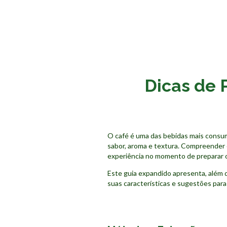
Dicas de 
O café é uma das bebidas mais consu
sabor, aroma e textura. Compreender 
experiência no momento de preparar o
Este guia expandido apresenta, além d
suas características e sugestões par