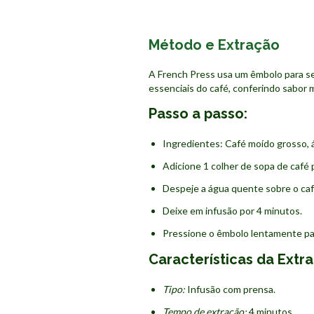
Método e Extração
A French Press usa um êmbolo para se
essenciais do café, conferindo sabor 
Passo a passo:
Ingredientes: Café moído grosso, 
Adicione 1 colher de sopa de café 
Despeje a água quente sobre o ca
Deixe em infusão por 4 minutos.
Pressione o êmbolo lentamente para
Características da Extr
Tipo:
Infusão com prensa.
Tempo de extração:
4 minutos.