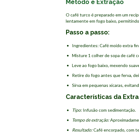
Método e Extração
O café turco é preparado em um reci
lentamente em fogo baixo, permitindo
Passo a passo:
Ingredientes: Café moído extra fino
Misture 1 colher de sopa de café 
Leve ao fogo baixo, mexendo sua
Retire do fogo antes que ferva, dei
Sirva em pequenas xícaras, evitand
Características da Extr
Tipo:
Infusão com sedimentação.
Tempo de extração:
Aproximadamen
Resultado:
Café encorpado, com te