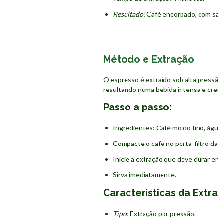
Resultado:
Café encorpado, com sab
Método e Extração
O espresso é extraído sob alta pressão
resultando numa bebida intensa e cr
Passo a passo:
Ingredientes: Café moído fino, ág
Compacte o café no porta-filtro da
Inicie a extração que deve durar e
Sirva imediatamente.
Características da Extr
Tipo:
Extração por pressão.