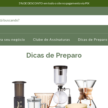
5% DE DESCONTO em todo o site no pagamento via PIX
ra seu negócio
Clube de Assinaturas
Dicas de Preparo
Dicas de Preparo